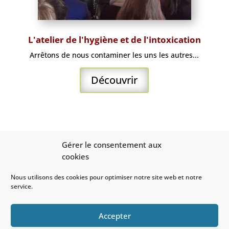
L'atelier de l'hygiène et de l'intoxication
Arrêtons de nous contaminer les uns les autres...
Découvrir
LES BONS CONSEILS DE L’AMIE
Gérer le consentement aux
cookies
PRÉVENTION
ILS NOUS FONT CONFIANCE
Nous utilisons des cookies pour optimiser notre site web et notre
service.
NOUS CONTACTER
Accepter
Copyright 2021 APAVC-CFIA –
Mentions légales /