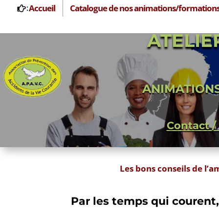
Accueil
Catalogue de nos animations/formation
ATELIE
ANIMATION
Contact /
Les bons conseils de l’
Par les temps qui courent