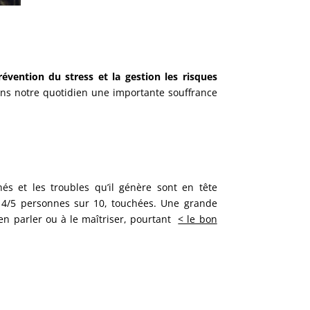
révention du stress et la gestion les risques
 dans notre quotidien une importante souffrance
és et les troubles qu’il génère sont en tête
c 4/5 personnes sur 10, touchées. Une grande
en parler ou à le maîtriser, pourtant
< le bon