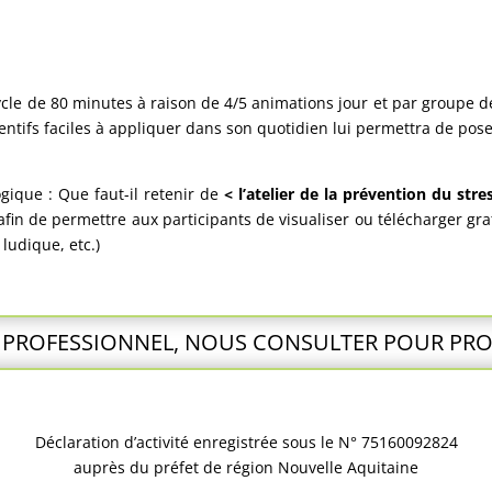
cycle de 80 minutes à raison de 4/5 animations jour et par groupe 
ventifs faciles à appliquer dans son quotidien lui permettra de pose
gique : Que faut-il retenir de
< l’atelier de la prévention du stre
 afin de permettre aux participants de visualiser ou télécharger gr
 ludique, etc.)
PROFESSIONNEL, NOUS CONSULTER POUR P
Déclaration d’activité enregistrée sous le N° 75160092824
auprès du préfet de région Nouvelle Aquitaine