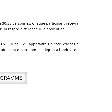
de 30/35 personnes. Chaque participant recevra
r un regard différent sur la prévention.
ss
>.
Sur celui-ci, apparaîtra un code d’accès à
atuitement des supports ludiques à l’endroit de
ROGRAMME