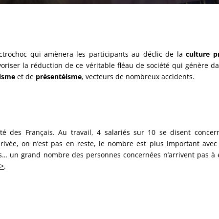
ectrochoc qui amènera les participants au déclic de la
culture p
avoriser la réduction de ce véritable fléau de société qui génère
isme
et de
présentéisme
, vecteurs de nombreux accidents.
 des Français. Au travail, 4 salariés sur 10 se disent concern
privée, on n’est pas en reste, le nombre est plus important ave
as… un grand nombre des personnes concernées n’arrivent pas à 
 >
.