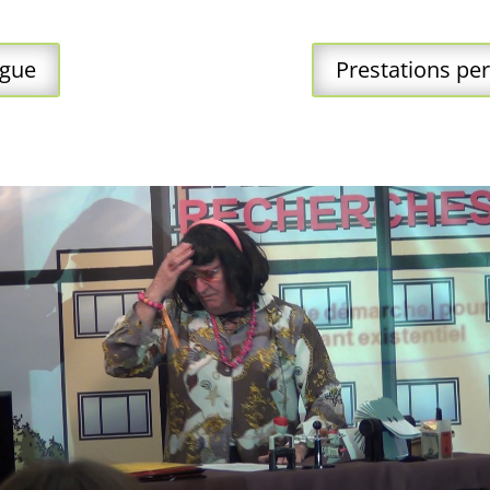
ogue
Prestations pe