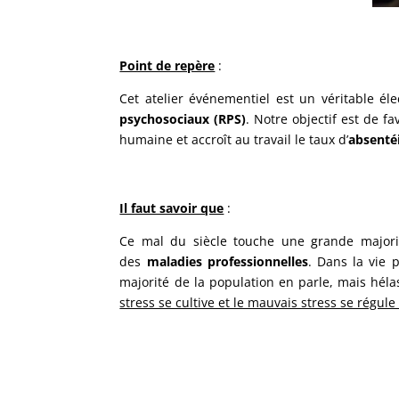
Point de repère
:
Cet atelier événementiel est un véritable él
psychosociaux (RPS)
. Notre objectif est de f
humaine et accroît au travail le taux d’
absenté
Il faut savoir que
:
Ce mal du siècle touche une grande majorité
des
maladies professionnelles
. Dans la vie 
majorité de la population en parle, mais hél
stress se cultive et le mauvais stress se régule